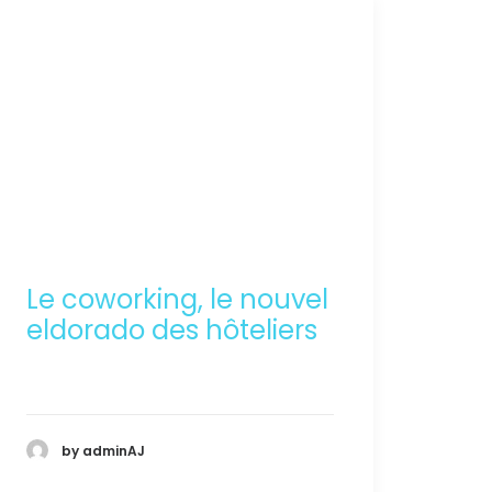
Le coworking, le nouvel
eldorado des hôteliers
by adminAJ