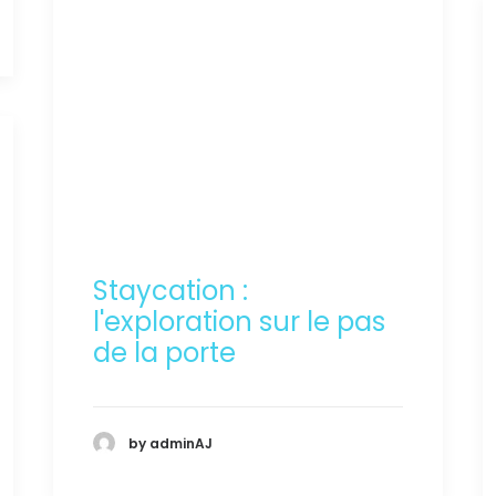
Staycation :
l'exploration sur le pas
de la porte
by adminAJ