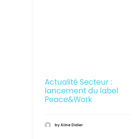
Actualité Secteur :
lancement du label
Peace&Work
by Aline Didier