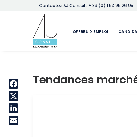
Contactez AJ Conseil : + 33 (0) 1 53 95 26 95
OFFRES D’EMPLOI
CANDID
Tendances march
Facebook
X
LinkedIn
Email