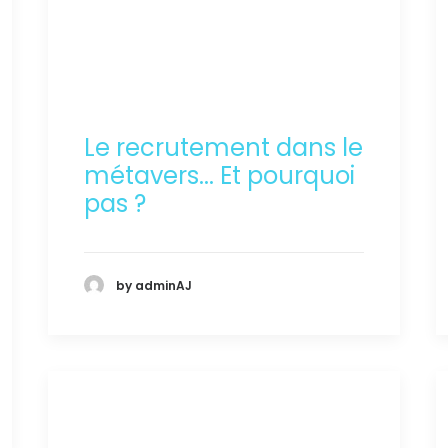
Le recrutement dans le
métavers... Et pourquoi
pas ?
by adminAJ