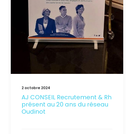
2 octobre 2024
AJ CONSEIL Recrutement & Rh
présent au 20 ans du réseau
Oudinot