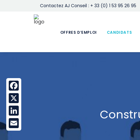
Contactez AJ Conseil : + 33 (0) 1 53 95 26 95
OFFRES D’EMPLOI
CANDIDATS
Facebook
X
Constr
LinkedIn
Email