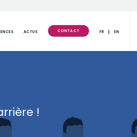
CONTACT
RENCES
ACTUS
FR
EN
rière !