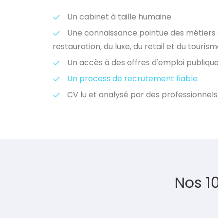
Un cabinet à taille humaine
Une connaissance pointue des métiers de
restauration, du luxe, du retail et du touris
Un accès à des offres d'emploi publique
Un process de recrutement fiable
CV lu et analysé par des professionnels
Nos 1