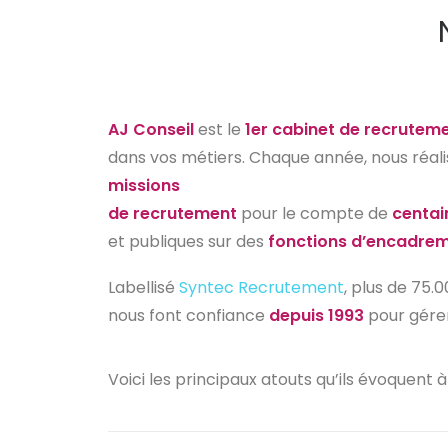
AJ Conseil
est le
1er cabinet de recruteme
dans vos métiers. Chaque année, nous réal
missions
de recrutement
pour le compte de
centai
et publiques sur des
fonctions d’encadre
Labellisé
Syntec Recrutement
, plus de 75
nous font confiance
depuis 1993
pour gérer
Voici les principaux atouts qu’ils évoquent à 