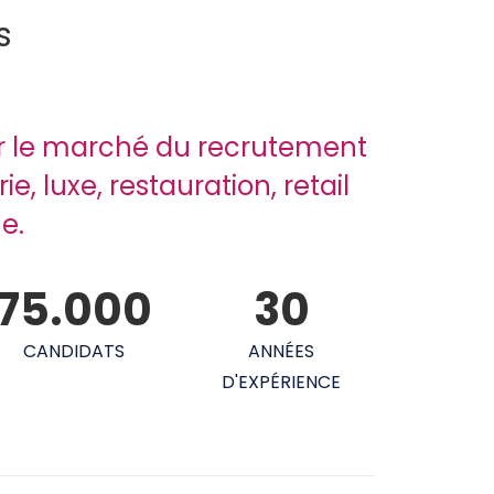
s
r le marché du recrutement
ie, luxe, restauration, retail
e.
75.000
30
CANDIDATS
ANNÉES
D'EXPÉRIENCE