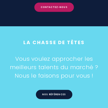
CONTACTEZ-NOUS
LA CHASSE DE TÊTES
Vous voulez approcher les
meilleurs talents du marché ?
Nous le faisons pour vous !
NOS RÉFÉRENCES