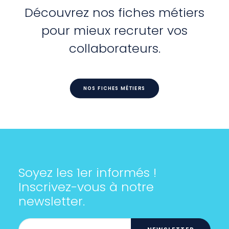
Découvrez nos fiches métiers
pour mieux recruter vos
collaborateurs.
NOS FICHES MÉTIERS
Soyez les 1er informés !
Inscrivez-vous à notre
newsletter.