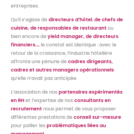
entreprises.
EN
Qu’il s’agisse de
directeurs d’hôtel
,
de chefs de
cuisine, de responsables de restaurant
ou
bien encore de
yield manager, de directeurs
financiers…
, le constat est identique : avec le
retour de la croissance, l’industrie hôtelière
affronte une pénurie de
cadres dirigeants,
cadres et autres managers opérationnels
qu’elle n’avait pas anticipée.
L’association de nos
partenaires expérimentés
en RH
et l’expertise de nos
consultants en
recrutement
nous permet de vous proposer
différentes prestations de
conseil sur-mesure
pour pallier les
problématiques liées au
management
.