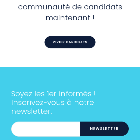
communauté de candidats
maintenant !
VIVIER CANDIDATS
Soyez les 1er informés !
Inscrivez-vous à notre
newsletter.