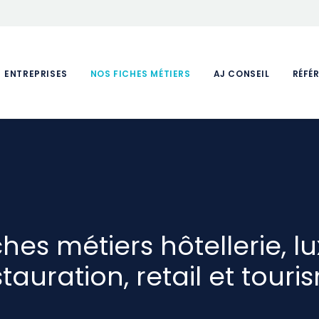
ENTREPRISES
NOS FICHES MÉTIERS
AJ CONSEIL
RÉFÉ
ches métiers hôtellerie, lu
stauration, retail et touri