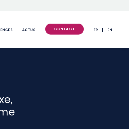
CONTACT
RENCES
ACTUS
FR
EN
xe,
sme