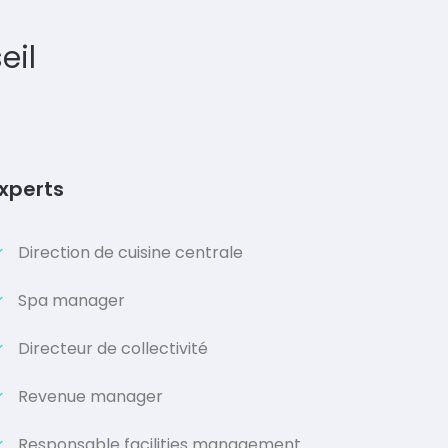
eil
xperts
Direction de cuisine centrale
Spa manager
Directeur de collectivité
Revenue manager
Responsable facilities management