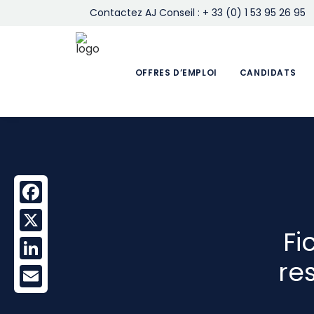
Contactez AJ Conseil : + 33 (0) 1 53 95 26 95
OFFRES D’EMPLOI
CANDIDATS
Facebook
Fi
X
re
LinkedIn
Email