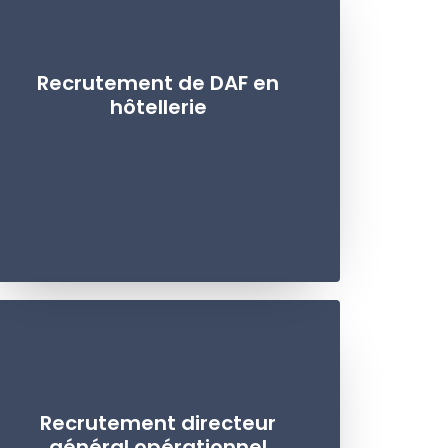
Recrutement de DAF en
hôtellerie
Recrutement directeur
général opérationnel