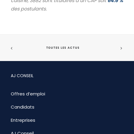
cuisine, 3882 sont titulaires d’un CAP soit
64.6 %
des postulants.
TOUTES LES ACTUS
AJ CONSEIL
Offres d’emploi
Candidats
Entreprises
AJ Conseil