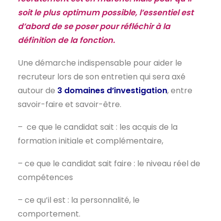
soit le plus optimum possible, l’essentiel est
EN
d’abord de se poser pour réfléchir à la
définition de la fonction.
Une démarche indispensable pour aider le
recruteur lors de son entretien qui sera axé
autour de
3 domaines d’investigation
, entre
savoir-faire et savoir-être.
– ce que le candidat sait : les acquis de la
formation initiale et complémentaire,
– ce que le candidat sait faire : le niveau réel de
compétences
– ce qu’il est : la personnalité, le
comportement.