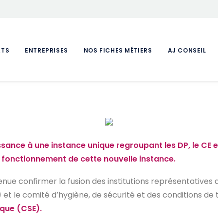
ATS
ENTREPRISES
NOS FICHES MÉTIERS
AJ CONSEIL
ance à une instance unique regroupant les DP, le CE et
fonctionnement de cette nouvelle instance.
nue confirmer la fusion des institutions représentatives 
 et le comité d’hygiène, de sécurité et des conditions de
ique (CSE).