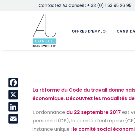
Contactez AJ Conseil : + 33 (0) 1 53 95 26 95
OFFRES D’EMPLOI
CANDID
La réforme du Code du travail donne naiss
Facebook
économique. Découvrez les modalités de 
X
L’ordonnance
du 22 septembre 2017
est ve
LinkedIn
personnel (DP), le comité d’entreprise (CE)
Email
instance unique :
le comité social économ