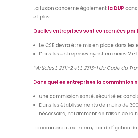
La fusion concerne également
la DUP
dans 
et plus.
Quelles entreprises sont concernées par 
Le CSE devra être mis en place dans les 
Dans les entreprises ayant au moins
2 é
*Articles L 2311-2 et L 2313-1 du Code du Tra
Dans quelles entreprises la commission san
Une commission santé, sécurité et condit
Dans les établissements de moins de 300 s
nécessaire, notamment en raison de la n
La commission exercera, par délégation du C