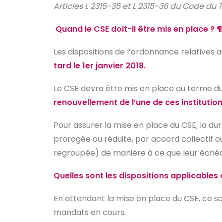
Articles L 2315-35 et L 2315-36 du Code du T
Quand le CSE doit-il être mis en place ? ¶
Les dispositions de l’ordonnance relatives 
tard
le 1er janvier 2018.
Le CSE devra être mis en place au terme d
renouvellement de l’une de ces institutio
Pour assurer la mise en place du CSE, la d
prorogée ou réduite, par accord collectif o
regroupée) de manière à ce que leur échéa
Quelles sont les dispositions applicable
En attendant la mise en place du CSE, ce so
mandats en cours.