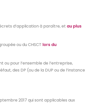
écrets d’application à paraître, et
au plus
regroupée ou du CHSCT
lors du
t ou pour l’ensemble de l’entreprise,
éfaut, des DP (ou de la DUP ou de l’instance
septembre 2017 qui sont applicables aux