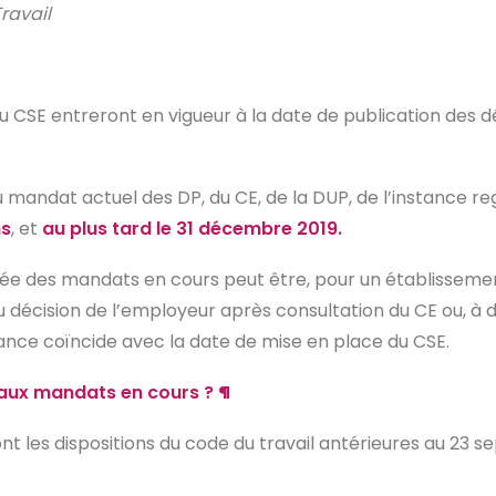
ravail
au CSE entreront en vigueur à la date de publication des d
u mandat actuel des DP, du CE, de la DUP, de l’instance 
ns
, et
au plus tard le 31 décembre 2019.
urée des mandats en cours peut être, pour un établissemen
u décision de l’employeur après consultation du CE ou, à d
nce coïncide avec la date de mise en place du CSE.
s aux mandats en cours ? ¶
nt les dispositions du code du travail antérieures au 23 