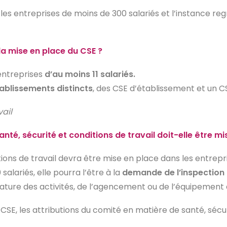
les entreprises de moins de 300 salariés et l’instance re
la mise en place du CSE ?
entreprises
d’au moins 11 salariés.
tablissements distincts
, des CSE d’établissement et un C
vail
té, sécurité et conditions de travail doit-elle être mi
ions de travail devra être mise en place dans les entrep
alariés, elle pourra l’être à la
demande de l’inspection 
ature des activités, de l’agencement ou de l’équipement 
SE, les attributions du comité en matière de santé, sécuri