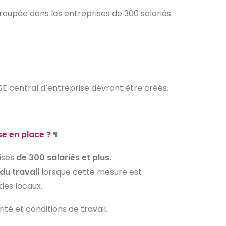
groupée dans les entreprises de 300 salariés
SE central d’entreprise devront être créés.
se en place ?
¶
rises
de 300 salariés et plus.
du travail
lorsque cette mesure est
des locaux.
té et conditions de travail.