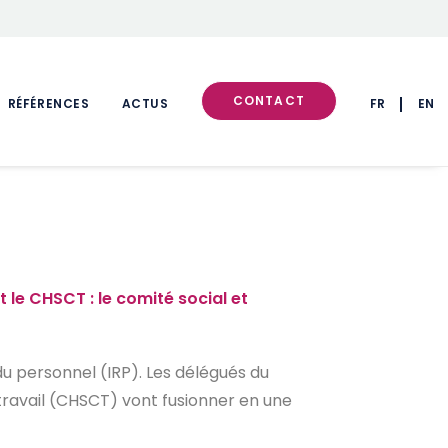
CONTACT
RÉFÉRENCES
ACTUS
FR
EN
 le CHSCT : le comité social et
du personnel (IRP). Les délégués du
 travail (CHSCT) vont fusionner en une