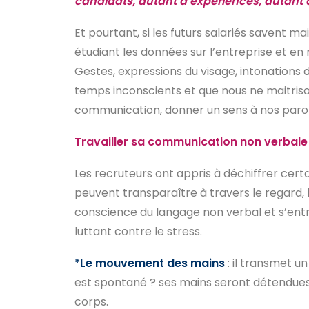
candidats, autant d’expériences, autant 
Et pourtant, si les futurs salariés savent 
étudiant les données sur l’entreprise et en 
Gestes, expressions du visage, intonations 
temps inconscients et que nous ne maitriso
communication, donner un sens à nos parole
Travailler sa communication non verbale 
Les recruteurs ont appris à déchiffrer certai
peuvent transparaître à travers le regard, l
conscience du langage non verbal et s’entr
luttant contre le stress.
*Le mouvement des mains
: il transmet un
est spontané ? ses mains seront détendues, o
corps.