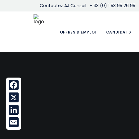
Contactez AJ Conseil : + 33 (0) 1 53 95 26 95
OFFRES D’EMPLOI
CANDIDATS
Facebook
X
LinkedIn
Email