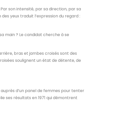
ar son intensité, par sa direction, par sa
 des yeux traduit l’expression du regard :
r sa main ? Le candidat cherche à se
arrière, bras et jambes croisés sont des
croisées soulignent un état de détente, de
67 auprès d’un panel de femmes pour tenter
lie ses résultats en 1971 qui démontrent