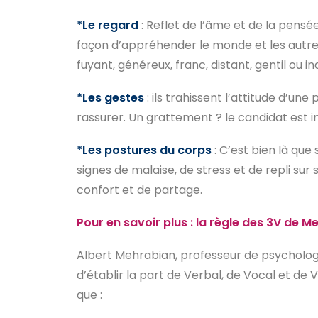
*Le regard
: Reflet de l’âme et de la pensé
façon d’appréhender le monde et les autres, 
fuyant, généreux, franc, distant, gentil ou in
*Les gestes
: ils trahissent l’attitude d’u
rassurer. Un grattement ? le candidat est 
*Les postures du corps
: C’est bien là que
signes de malaise, de stress et de repli sur
confort et de partage.
Pour en savoir plus : la règle des 3V de 
Albert Mehrabian, professeur de psychologi
d’établir la part de Verbal, de Vocal et de 
que :