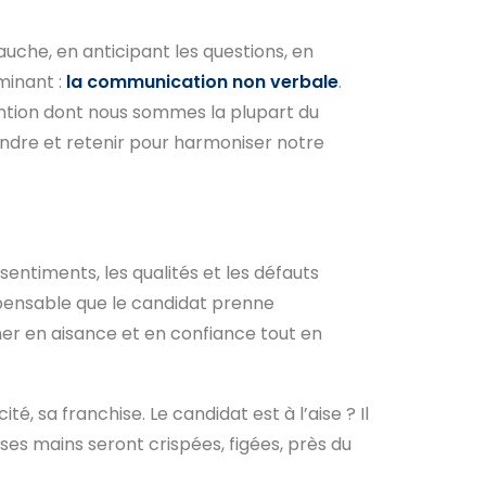
uche, en anticipant les questions, en
minant :
la communication non verbale
.
tention dont nous sommes la plupart du
endre et retenir pour harmoniser notre
 sentiments, les qualités et les défauts
dispensable que le candidat prenne
ner en aisance et en confiance tout en
é, sa franchise. Le candidat est à l’aise ? Il
ses mains seront crispées, figées, près du