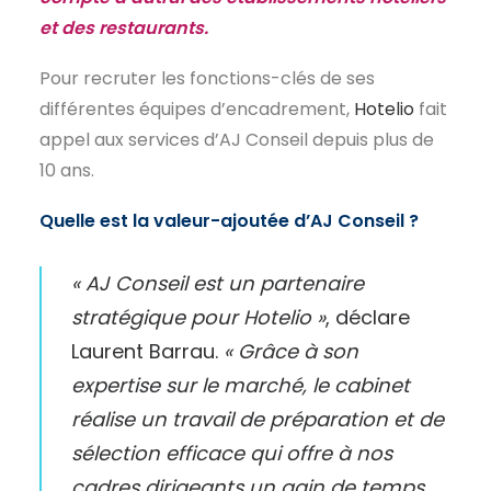
et des restaurants.
EN
Pour recruter les fonctions-clés de ses
différentes équipes d’encadrement,
Hotelio
fait
appel aux services d’AJ Conseil depuis plus de
10 ans.
Quelle est la valeur-ajoutée d’AJ Conseil ?
« AJ Conseil est un partenaire
stratégique pour Hotelio »
, déclare
Laurent Barrau.
« Grâce à son
expertise sur le marché, le cabinet
réalise un travail de préparation et de
sélection efficace qui offre à nos
cadres dirigeants un gain de temps