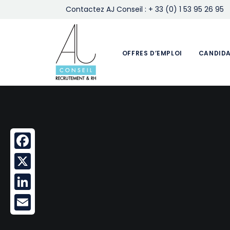
Contactez AJ Conseil : + 33 (0) 1 53 95 26 95
OFFRES D’EMPLOI
CANDID
Facebook
X
LinkedIn
Email