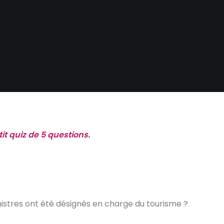
it quiz de 5 questions.
istres ont été désignés en charge du tourisme ?