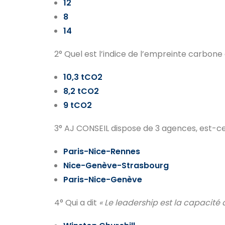
12
8
14
2° Quel est l’indice de l’empreinte carbon
10,3 tCO2
8,2 tCO2
9 tCO2
3° AJ CONSEIL dispose de 3 agences, est-ce
Paris-Nice-Rennes
Nice-Genève-Strasbourg
Paris-Nice-Genève
4° Qui a dit
« Le leadership est la capacité 