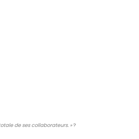
totale de ses collaborateurs. »
?