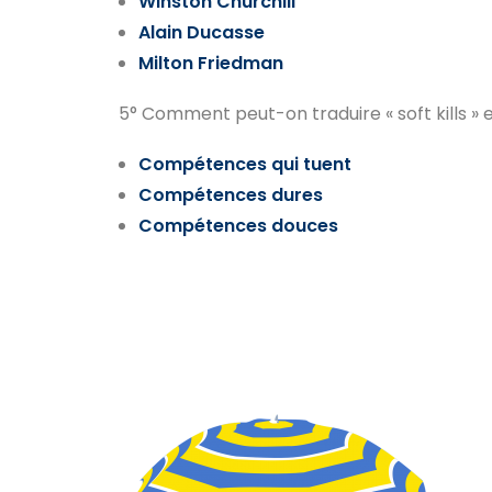
Winston Churchill
Alain Ducasse
Milton Friedman
5° Comment peut-on traduire « soft kills » e
Compétences qui tuent
Compétences dures
Compétences douces