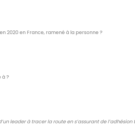
e en 2020 en France, ramené à la personne ?
 à ?
d’un leader à tracer la route en s’assurant de l’adhésion 