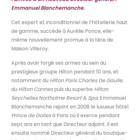
Emmanuel Blanchemanche.
EN
Cet expert et inconditionnel de l’hôtellerie haut
de gamme, succède à Aurélie Ponce, elle-
même nouvellement promue à la tête de
Maison Villeroy.
Après avoir forgé ses armes au sein du
prestigieux groupe Hilton pendant 10 ans, et
notamment du
Hilton Paris Charles De Gaulle
,
du
Hilton Cannes
puis du superbe
Hilton
Seychelles Northolme Resort & Spa
, Emmanuel
Blanchemanche rejoint en 2008 le luxueux hôtel
Prince de Galles
à Paris où il exerce pendant
sept ans en tant que Directeur adjoint. Il est
ensuite nommé Directeur général du boutique-