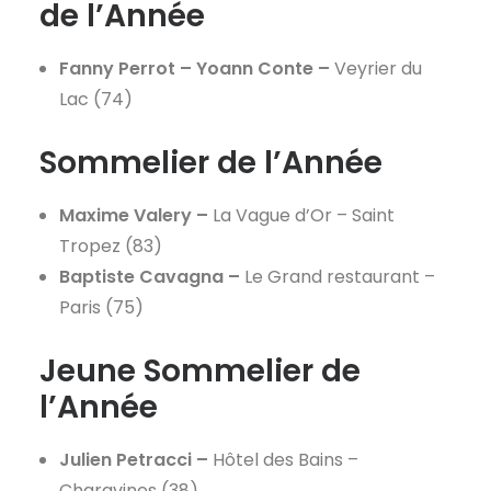
de l’Année
Fanny Perrot – Yoann Conte –
Veyrier du
Lac (74)
Sommelier de l’Année
Maxime Valery –
La Vague d’Or – Saint
Tropez (83)
Baptiste Cavagna –
Le Grand restaurant –
Paris (75)
Jeune Sommelier de
l’Année
Julien Petracci –
Hôtel des Bains –
Charavines (38)