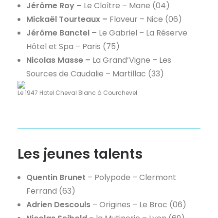
Jérôme Roy –
Le Cloître – Mane (04)
Mickaël Tourteaux –
Flaveur – Nice (06)
Jérôme Banctel –
Le Gabriel – La Réserve
Hôtel et Spa – Paris (75)
Nicolas Masse –
La Grand’Vigne – Les
Sources de Caudalie – Martillac (33)
Le 1947 Hotel Cheval Blanc à Courchevel
Les jeunes talents
Quentin Brunet
– Polypode – Clermont
Ferrand (63)
Adrien Descouls
– Origines – Le Broc (06)