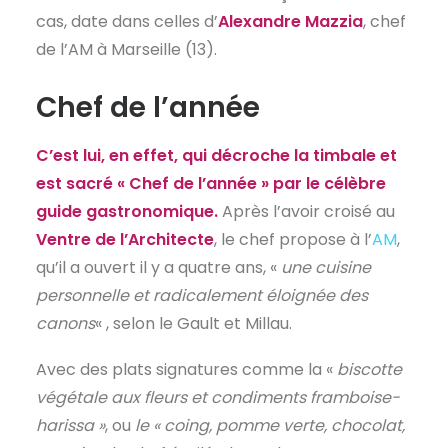
cas, date dans celles d’
Alexandre Mazzia
, chef
EN
de l’AM à Marseille (13).
Chef de l’année
C’est lui, en effet, qui décroche la timbale et
est sacré
« Chef de l’année »
par le célèbre
guide gastronomique.
Après l’avoir croisé au
Ventre de l’Architecte
, le chef propose à l’
AM
,
qu’il a ouvert il y a quatre ans, «
une cuisine
personnelle et radicalement éloignée des
canons
« , selon le Gault et Millau.
Avec des plats signatures comme la «
biscotte
végétale aux fleurs et condiments framboise-
harissa »
, ou
le « coing, pomme verte, chocolat,