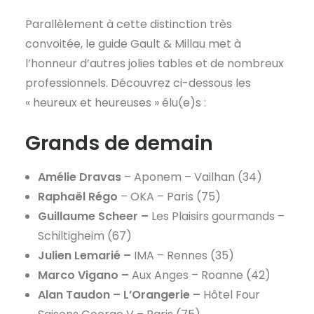
Parallèlement à cette distinction très
convoitée, le guide Gault & Millau met à
l’honneur d’autres jolies tables et de nombreux
professionnels. Découvrez ci-dessous les
« heureux et heureuses » élu(e)s :
Grands de demain
Amélie Dravas
– Aponem – Vailhan (34)
Raphaël Régo
– OKA – Paris (75)
Guillaume Scheer –
Les Plaisirs gourmands –
Schiltigheim (67)
Julien Lemarié –
IMA – Rennes (35)
Marco Vigano –
Aux Anges – Roanne (42)
Alan Taudon – L’Orangerie
–
Hôtel Four