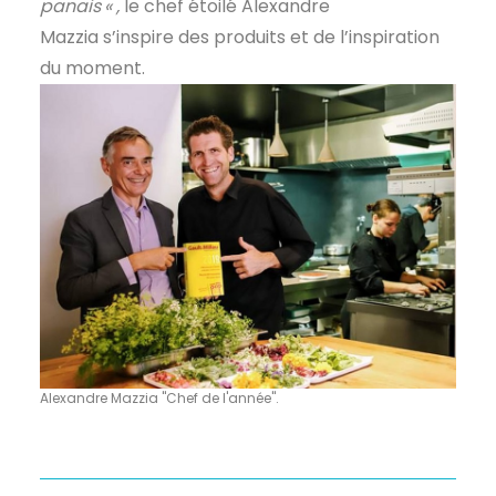
panais
« ,
le chef étoilé Alexandre
Mazzia s’inspire des produits et de l’inspiration
du moment.
Alexandre Mazzia "Chef de l'année".