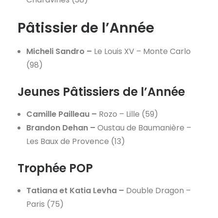
Pâtissier de l’Année
Micheli Sandro –
Le Louis XV – Monte Carlo
(98)
Jeunes Pâtissiers de l’Année
Camille Pailleau –
Rozo – Lille (59)
Brandon Dehan –
Oustau de Baumanière –
Les Baux de Provence (13)
Trophée POP
Tatiana et Katia Levha –
Double Dragon –
Paris (75)