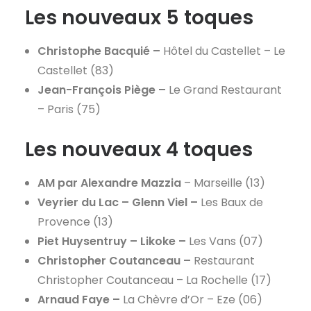
Les nouveaux 5 toques
Christophe Bacquié –
Hôtel du Castellet – Le
Castellet (83)
Jean-François Piège –
Le Grand Restaurant
– Paris (75)
Les nouveaux 4 toques
AM par Alexandre Mazzia
– Marseille (13)
Veyrier du Lac – Glenn Viel
–
Les Baux de
Provence (13)
Piet Huysentruy – Likoke
–
Les Vans (07)
Christopher Coutanceau –
Restaurant
Christopher Coutanceau – La Rochelle (17)
Arnaud Faye –
La Chèvre d’Or – Eze (06)