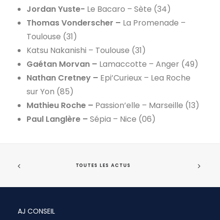
Jordan Yuste-
Le Bacaro – Sète (34)
Thomas Vonderscher –
La Promenade –
Toulouse (31)
Katsu Nakanishi – Toulouse (31)
Gaétan Morvan –
Lamaccotte – Anger (49)
Nathan Cretney –
Epi’Curieux – Lea Roche
sur Yon (85)
Mathieu Roche –
Passion’elle – Marseille (13)
Paul Langlère –
Sépia – Nice (06)
TOUTES LES ACTUS
AJ CONSEIL