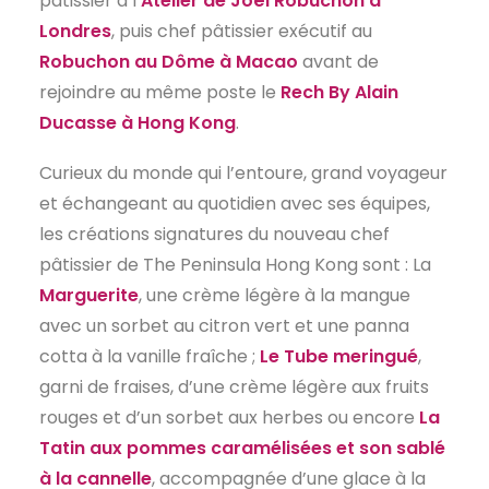
pâtissier à l
‘Atelier de Joël Robuchon à
Londres
, puis chef pâtissier exécutif au
Robuchon au Dôme à Macao
avant de
rejoindre au même poste le
Rech By Alain
Ducasse à Hong Kong
.
Curieux du monde qui l’entoure, grand voyageur
et échangeant au quotidien avec ses équipes,
les créations signatures du nouveau chef
pâtissier de The Peninsula Hong Kong sont : La
Marguerite
, une crème légère à la mangue
avec un sorbet au citron vert et une panna
cotta à la vanille fraîche ;
Le Tube meringué
,
garni de fraises, d’une crème légère aux fruits
rouges et d’un sorbet aux herbes ou encore
La
Tatin aux pommes caramélisées et son sablé
à la cannelle
, accompagnée d’une glace à la