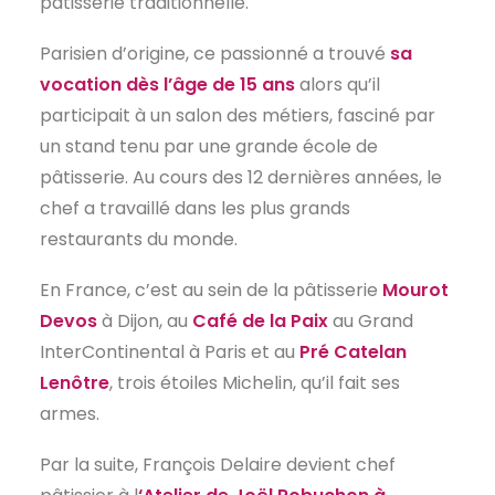
pâtisserie traditionnelle.
EN
Parisien d’origine, ce passionné a trouvé
sa
vocation dès l’âge de 15 ans
alors qu’il
participait à un salon des métiers, fasciné par
un stand tenu par une grande école de
pâtisserie. Au cours des 12 dernières années, le
chef a travaillé dans les plus grands
restaurants du monde.
En France, c’est au sein de la pâtisserie
Mourot
Devos
à Dijon, au
Café de la Paix
au Grand
InterContinental à Paris et au
Pré Catelan
Lenôtre
, trois étoiles Michelin, qu’il fait ses
armes.
Par la suite, François Delaire devient chef