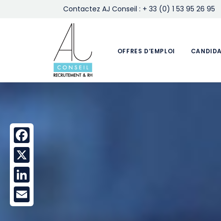
Contactez AJ Conseil : + 33 (0) 1 53 95 26 95
OFFRES D’EMPLOI
CANDID
Facebook
X
LinkedIn
Email