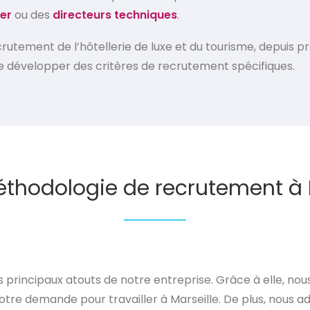
er
ou des
directeurs techniques
.
rutement de l’hôtellerie de luxe et du tourisme, depuis p
 développer des critères de recrutement spécifiques.
thodologie de recrutement à 
 principaux atouts de notre entreprise. Grâce à elle, n
otre demande pour travailler à Marseille. De plus, nous 