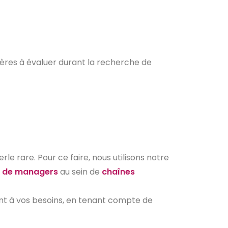
itères à évaluer durant la recherche de
e rare. Pour ce faire, nous utilisons notre
u de managers
au sein de
chaînes
ent à vos besoins, en tenant compte de