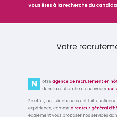
Vous êtes à la recherche du candidat
Votre recruteme
N
otre
agence de recrutement en hôt
dans la recherche de nouveaux
coll
En effet, nos clients nous ont fait confia
expérience, comme
directeur général d’h
également vous proposer nos services da