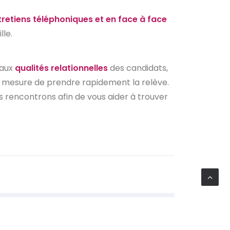
tretiens téléphoniques et en face à face
lle.
 aux
qualités relationnelles
des candidats,
n mesure de prendre rapidement la relève.
rencontrons afin de vous aider à trouver
93 nous accompagnons