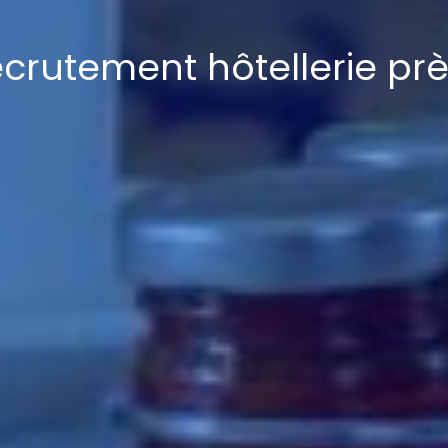
crutement hôtellerie prè