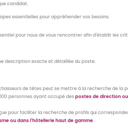
que candidat.
apes essentielles pour appréhender vos besoins.
sentiel pour nous de vous rencontrer afin d'établir les cr
e description exacte et détaillée du poste.
hasseurs de têtes peut se mettre à la recherche de la perl
 000 personnes ayant occupé des
postes de direction o
e pour faciliter la recherche de profils qui correspond
isme ou dans l'hôtellerie haut de gamme
.