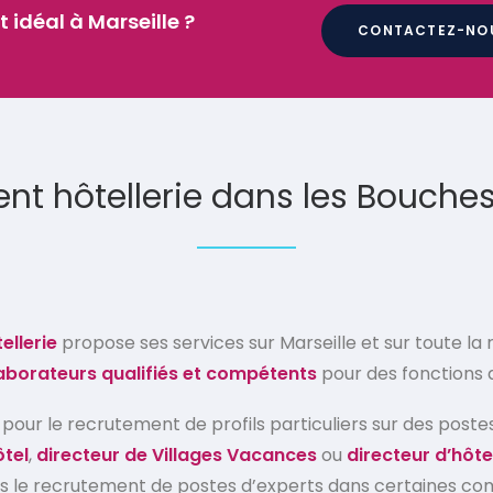
 idéal à Marseille ?
CONTACTEZ-NO
nt hôtellerie dans les Bouch
ellerie
propose ses services sur Marseille et sur toute 
aborateurs qualifiés et compétents
pour des fonctions
nce pour le recrutement de profils particuliers sur des p
ôtel
,
directeur de Villages Vacances
ou
directeur d’hôte
ns le recrutement de postes d’experts dans certaines