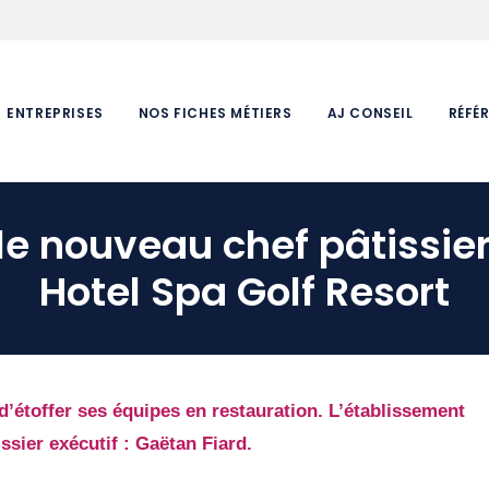
ENTREPRISES
NOS FICHES MÉTIERS
AJ CONSEIL
RÉFÉ
le nouveau chef pâtissie
Hotel Spa Golf Resort
d’étoffer ses équipes en restauration. L’établissement
ssier exécutif : Gaëtan Fiard.