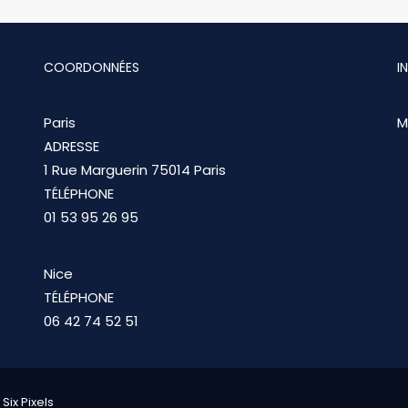
COORDONNÉES
I
Paris
M
ADRESSE
1 Rue Marguerin 75014 Paris
TÉLÉPHONE
01 53 95 26 95
Nice
TÉLÉPHONE
06 42 74 52 51
ix Pixels