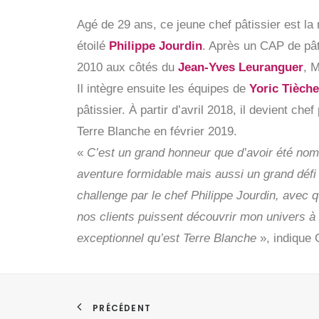
Agé de 29 ans, ce jeune chef pâtissier est la
étoilé
Philippe Jourdin
. Après un CAP de pât
2010 aux côtés du
Jean-Yves Leuranguer
, M
Il intègre ensuite les équipes de
Yoric Tièche
pâtissier. À partir d’avril 2018, il devient che
Terre Blanche en février 2019.
«
C’est un grand honneur que d’avoir été nomm
aventure formidable mais aussi un grand défi
challenge par le chef Philippe Jourdin, avec 
nos clients puissent découvrir mon univers à 
exceptionnel qu’est Terre Blanche
», indique 
PRÉCÉDENT