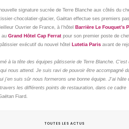
 nouvelle signature sucrée de Terre Blanche aux côtés du ch
issier-chocolatier-glacier, Gaëtan effectue ses premiers pa
eilleur Ouvrier de France, à l’hôtel
Barrière Le Fouquet’s P
au
Grand Hôtel Cap Ferrat
pour son premier poste de che
f pâtissier exécutif du nouvel hôtel
Lutetia Paris
avant de rej
é à la tête des équipes pâtisserie de Terre Blanche. C’est
 qui nous attend. Je suis ravi de pouvoir être accompagné d
qui j’en suis sûr nous formerons une bonne équipe. J’ai hâte
travers les différents points de restauration, dans ce cadre
Gaëtan Fiard.
TOUTES LES ACTUS