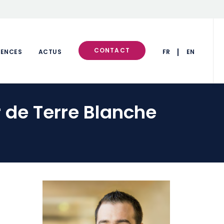
CONTACT
RENCES
ACTUS
FR
EN
r de Terre Blanche