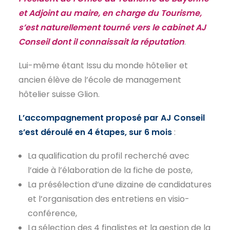
et Adjoint au maire, en charge du Tourisme,
EN
s’est naturellement tourné vers le cabinet AJ
Conseil dont il connaissait la réputation
.
Lui-même étant Issu du monde hôtelier et
ancien élève de l’école de management
hôtelier suisse Glion.
L’accompagnement proposé par AJ Conseil
s’est déroulé en 4 étapes, sur 6 mois
:
La qualification du profil recherché avec
l’aide à l’élaboration de la fiche de poste,
La présélection d’une dizaine de candidatures
et l’organisation des entretiens en visio-
conférence,
La sélection des 4 finalistes et la gestion de la