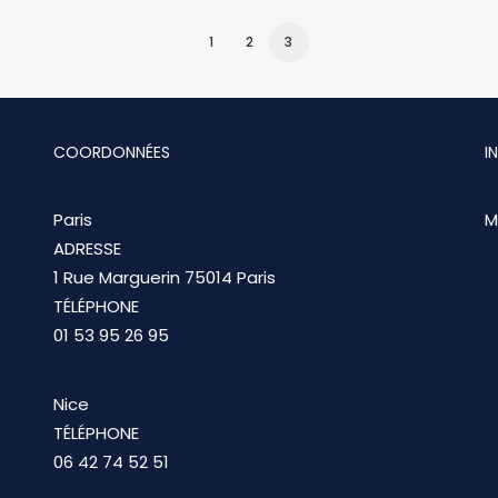
1
2
3
COORDONNÉES
I
Paris
M
ADRESSE
1 Rue Marguerin 75014 Paris
TÉLÉPHONE
01 53 95 26 95
Nice
TÉLÉPHONE
06 42 74 52 51