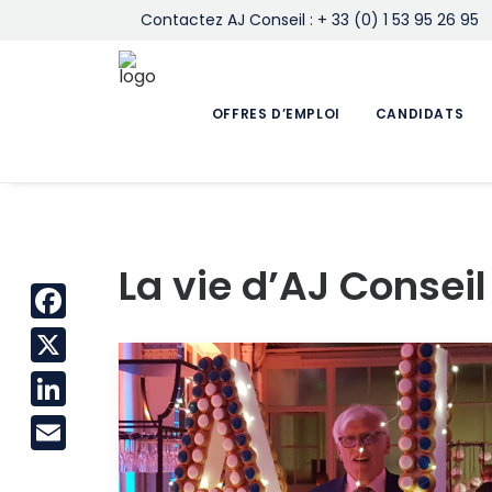
Contactez AJ Conseil : + 33 (0) 1 53 95 26 95
OFFRES D’EMPLOI
CANDIDATS
La vie d’AJ Consei
Facebook
X
LinkedIn
Email