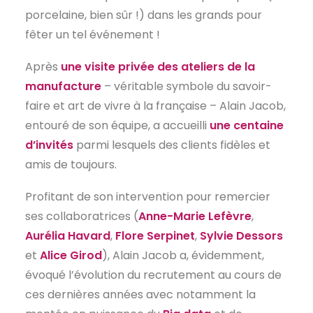
porcelaine, bien sûr !) dans les grands pour
EN
fêter un tel événement !
Après
une visite privée des ateliers de la
manufacture
– véritable symbole du savoir-
faire et art de vivre à la française – Alain Jacob,
entouré de son équipe, a accueilli
une centaine
d’invités
parmi lesquels des clients fidèles et
amis de toujours.
Profitant de son intervention pour remercier
ses collaboratrices (
Anne-Marie Lefèvre
,
Aurélia Havard
,
Flore Serpinet
,
Sylvie Dessors
et
Alice Girod
), Alain Jacob a, évidemment,
évoqué l’évolution du recrutement au cours de
ces dernières années avec notamment la