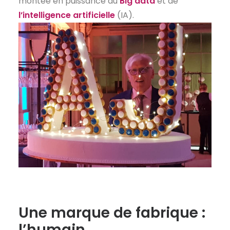
montée en puissance du
Big data
et de
l’intelligence artificielle
(IA).
Une marque de fabrique :
l’humain