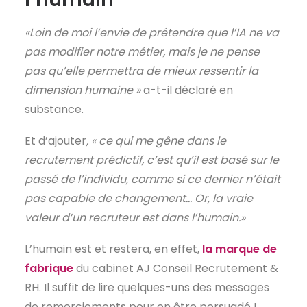
«Loin de moi l’envie de prétendre que l’IA ne va
pas modifier notre métier, mais je ne pense
pas qu’elle permettra de mieux ressentir la
dimension humaine »
a-t-il déclaré en
substance.
Et d’ajouter
, « ce qui me gêne dans le
recrutement prédictif, c’est qu’il est basé sur le
passé de l’individu, comme si ce dernier n’était
pas capable de changement… Or, la vraie
valeur d’un recruteur est dans l’humain.»
L’humain est et restera, en effet,
la marque de
fabrique
du cabinet AJ Conseil Recrutement &
RH. Il suffit de lire quelques-uns des messages
de remerciements pour en être persuadé !