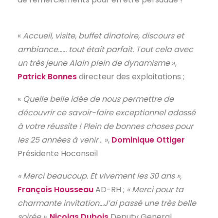
«
Accueil, visite, buffet dinatoire, discours et
ambiance…… tout était parfait. Tout cela avec
un très jeune Alain plein de dynamisme
»,
Patrick Bonnes
directeur des exploitations ;
«
Quelle belle idée de nous permettre de
découvrir ce savoir-faire exceptionnel adossé
à votre réussite ! Plein de bonnes choses pour
les 25 années à venir
… »,
Dominique Ottiger
Présidente Hoconseil
« Merci beaucoup. Et vivement les 30 ans »,
François Housseau
AD-RH ;
«
Merci pour ta
charmante invitation…J’ai passé une très belle
soirée »
,
Nicolas Dubois
Deputy General