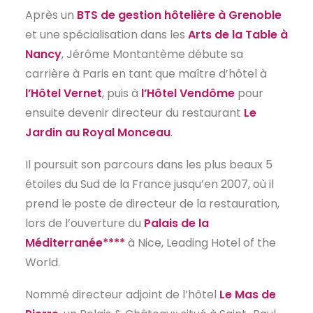
Après un
BTS de gestion hôtelière à Grenoble
EN
et une spécialisation dans les
Arts de la Table à
Nancy
, Jérôme Montantème débute sa
carrière à Paris en tant que maître d’hôtel à
l’Hôtel Vernet
, puis à
l’Hôtel Vendôme
pour
ensuite devenir directeur du restaurant
Le
Jardin au Royal Monceau
.
Il poursuit son parcours dans les plus beaux 5
étoiles du Sud de la France jusqu’en 2007, où il
prend le poste de directeur de la restauration,
lors de l’ouverture du
Palais de la
Méditerranée****
à Nice, Leading Hotel of the
World.
Nommé directeur adjoint de l’hôtel
Le Mas de