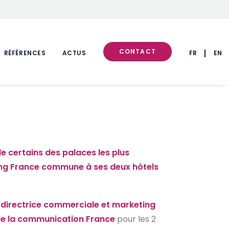
CONTACT
RÉFÉRENCES
ACTUS
FR
EN
e certains des palaces les plus
ting France commune à ses deux hôtels
e
directrice commerciale et marketing
 de la communication France
pour les 2