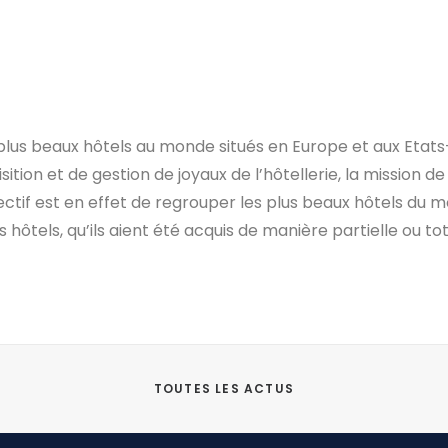
us beaux hôtels au monde situés en Europe et aux Etats
sition et de gestion de joyaux de l’hôtellerie, la mission
bjectif est en effet de regrouper les plus beaux hôtels d
ôtels, qu’ils aient été acquis de manière partielle ou tot
TOUTES LES ACTUS