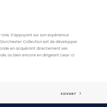
-Unis. S’appuyant sur son expérience
 de Dorchester Collection est de développer
u monde en acquérant directement ses
ale, ou bien encore en dirigeant ceux-ci
SUIVANT