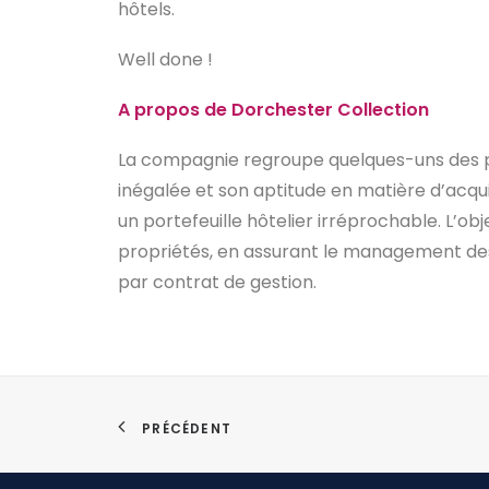
hôtels.
Well done !
A propos de Dorchester Collection
La compagnie regroupe quelques-uns des pl
inégalée et son aptitude en matière d’acqui
un portefeuille hôtelier irréprochable. L’o
propriétés, en assurant le management des h
par contrat de gestion.
PRÉCÉDENT