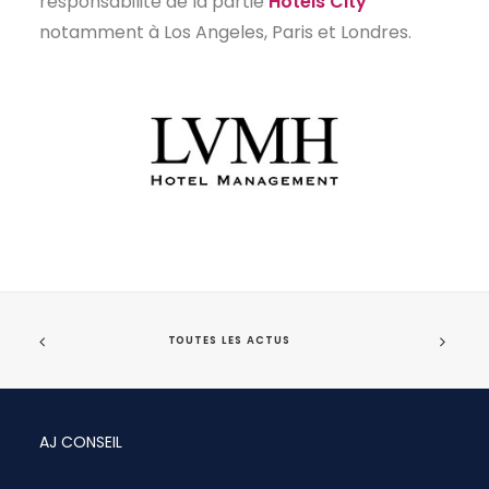
responsabilité de la partie
Hôtels City
notamment à Los Angeles, Paris et Londres.
TOUTES LES ACTUS
AJ CONSEIL