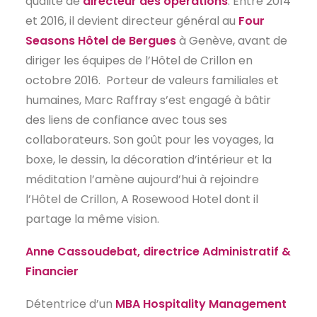
qualité de
directeur des opérations
. Entre 2014
et 2016, il devient directeur général au
Four
Seasons Hôtel de Bergues
à Genève, avant de
diriger les équipes de l’Hôtel de Crillon en
octobre 2016. Porteur de valeurs familiales et
humaines, Marc Raffray s’est engagé à bâtir
des liens de confiance avec tous ses
collaborateurs. Son goût pour les voyages, la
boxe, le dessin, la décoration d’intérieur et la
méditation l’amène aujourd’hui à rejoindre
l’Hôtel de Crillon, A Rosewood Hotel dont il
partage la même vision.
Anne Cassoudebat, directrice Administratif &
Financier
Détentrice d’un
MBA Hospitality Management