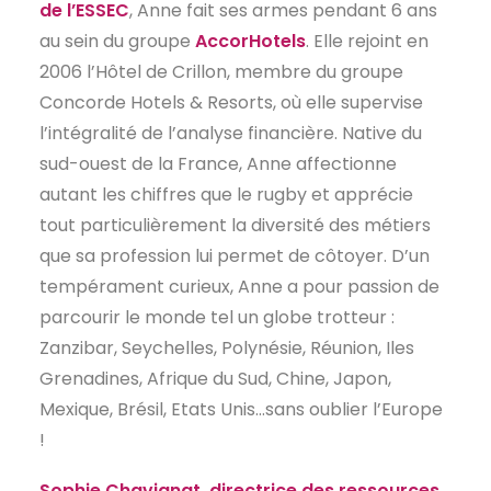
de l’ESSEC
, Anne fait ses armes pendant 6 ans
au sein du groupe
AccorHotels
. Elle rejoint en
2006 l’Hôtel de Crillon, membre du groupe
Concorde Hotels & Resorts, où elle supervise
l’intégralité de l’analyse financière. Native du
sud-ouest de la France, Anne affectionne
autant les chiffres que le rugby et apprécie
tout particulièrement la diversité des métiers
que sa profession lui permet de côtoyer. D’un
tempérament curieux, Anne a pour passion de
parcourir le monde tel un globe trotteur :
Zanzibar, Seychelles, Polynésie, Réunion, Iles
Grenadines, Afrique du Sud, Chine, Japon,
Mexique, Brésil, Etats Unis…sans oublier l’Europe
!
Sophie Chavignat, directrice des ressources