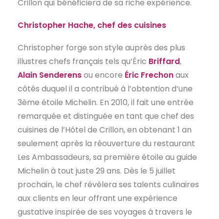
Crillon qui bénéficiera de sa riche expérience.
Christopher Hache, chef des cuisines
Christopher forge son style auprès des plus
illustres chefs français tels qu’Éric
Briffard
,
Alain Senderens
ou encore
Éric Frechon
aux
côtés duquel il a contribué à l’obtention d’une
3ème étoile Michelin. En 2010, il fait une entrée
remarquée et distinguée en tant que chef des
cuisines de l’Hôtel de Crillon, en obtenant 1 an
seulement après la réouverture du restaurant
Les Ambassadeurs, sa première étoile au guide
Michelin à tout juste 29 ans. Dès le 5 juillet
prochain, le chef révèlera ses talents culinaires
aux clients en leur offrant une expérience
gustative inspirée de ses voyages à travers le