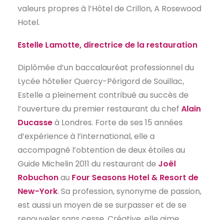
valeurs propres à l’Hôtel de Crillon, A Rosewood
Hotel.
Estelle Lamotte, directrice de la restauration
Diplômée d’un baccalauréat professionnel du
Lycée hôtelier Quercy-Périgord de Souillac,
Estelle a pleinement contribué au succès de
l’ouverture du premier restaurant du chef
Alain
Ducasse
à Londres. Forte de ses 15 années
d’expérience à l’international, elle a
accompagné l’obtention de deux étoiles au
Guide Michelin 2011 du restaurant de
Joël
Robuchon
au
Four Seasons Hotel & Resort de
New-York
. Sa profession, synonyme de passion,
est aussi un moyen de se surpasser et de se
renouveler sans cesse. Créative, elle aime