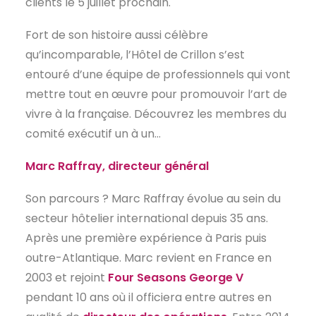
clients le 5 juillet prochain.
EN
Fort de son histoire aussi célèbre
qu’incomparable, l’Hôtel de Crillon s’est
entouré d’une équipe de professionnels qui vont
mettre tout en œuvre pour promouvoir l’art de
vivre à la française. Découvrez les membres du
comité exécutif un à un…
Marc Raffray, directeur général
Son parcours ? Marc Raffray évolue au sein du
secteur hôtelier international depuis 35 ans.
Après une première expérience à Paris puis
outre-Atlantique. Marc revient en France en
2003 et rejoint
Four Seasons George V
pendant 10 ans où il officiera entre autres en