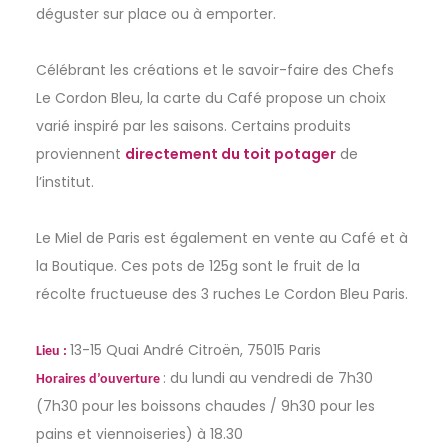
déguster sur place ou à emporter.
EN
Célébrant les créations et le savoir-faire des Chefs
Le
Cordon
Bleu
, la carte du Café propose un choix
varié inspiré par les saisons. Certains produits
proviennent
directement du toit potager
de
l’institut.
Le Miel de Paris est également en vente au Café et à
la Boutique. Ces pots de 125g sont le fruit de la
récolte fructueuse des 3 ruches Le
Cordon
Bleu
Paris.
13-15 Quai André Citroën, 75015 Paris
Lieu :
: du lundi au vendredi de 7h30
Horaires d’ouverture
(7h30 pour les boissons chaudes / 9h30 pour les
pains et viennoiseries) à 18.30