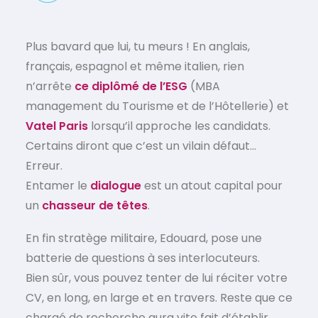
EN
Plus bavard que lui, tu meurs ! En anglais,
français, espagnol et même italien, rien
n’arrête
ce diplômé de l’ESG
(MBA
management du Tourisme et de l’Hôtellerie) et
Vatel Paris
lorsqu’il approche les candidats.
Certains diront que c’est un vilain défaut…
Erreur.
Entamer le
dialogue
est un atout capital pour
un
chasseur de têtes
.
En fin stratège militaire, Edouard, pose une
batterie de questions à ses interlocuteurs.
Bien sûr, vous pouvez tenter de lui réciter votre
CV, en long, en large et en travers. Reste que ce
chargé de recherche aura vite fait d’établir