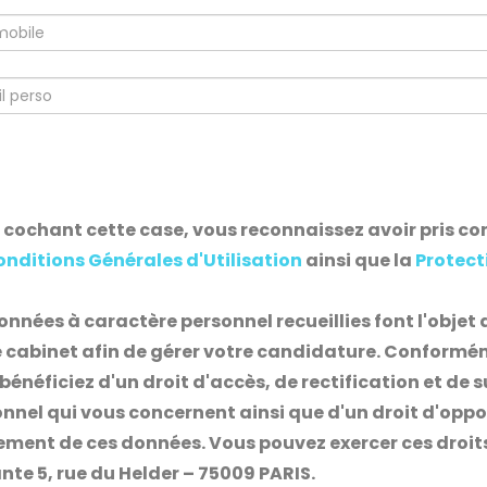
cochant cette case, vous reconnaissez avoir pris co
nditions Générales d'Utilisation
ainsi que la
Protect
onnées à caractère personnel recueillies font l'obje
 cabinet afin de gérer votre candidature. Conformémen
bénéficiez d'un droit d'accès, de rectification et d
nnel qui vous concernent ainsi que d'un droit d'oppo
ement de ces données. Vous pouvez exercer ces droit
nte 5, rue du Helder – 75009 PARIS.