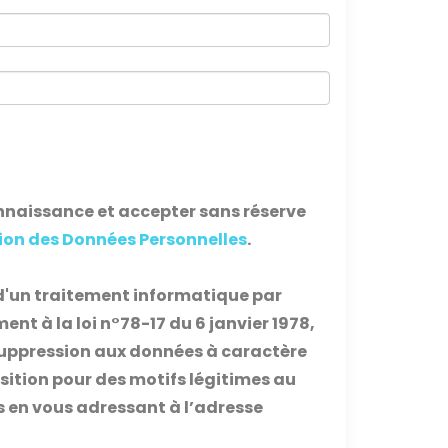
nnaissance et accepter sans réserve
ion des Données Personnelles
.
t d'un traitement informatique par
t à la loi n°78-17 du 6 janvier 1978,
e suppression aux données à caractère
sition pour des motifs légitimes au
s en vous adressant à l’adresse