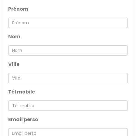
EN
Prénom
Nom
Ville
Tél mobile
Email perso