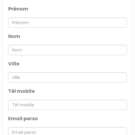
EN
Prénom
Nom
Ville
Tél mobile
Email perso