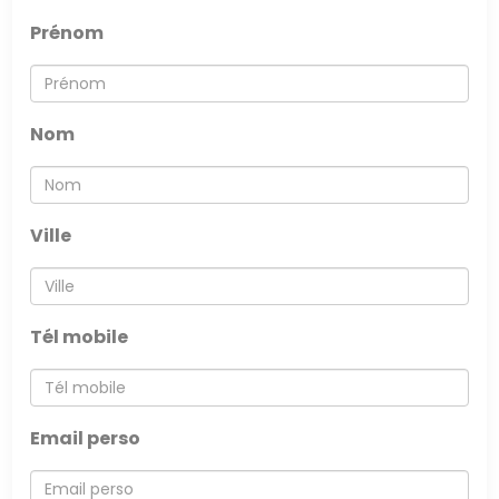
EN
Prénom
Nom
Ville
Tél mobile
Email perso