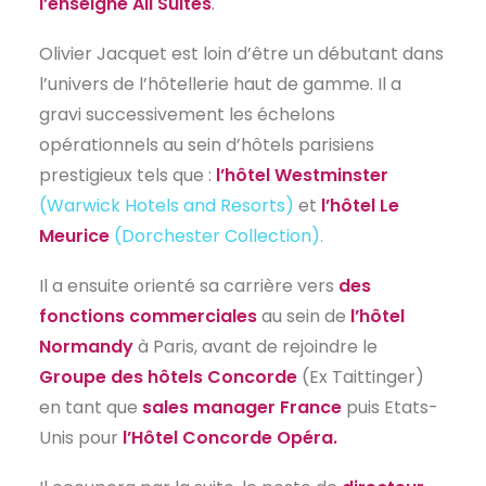
l’enseigne All Suites
.
EN
Olivier Jacquet est loin d’être un débutant dans
l’univers de l’hôtellerie haut de gamme. Il a
gravi successivement les échelons
opérationnels au sein d’hôtels parisiens
prestigieux tels que :
l’hôtel Westminster
(Warwick Hotels and Resorts)
et
l’hôtel Le
Meurice
(Dorchester Collection).
Il a ensuite orienté sa carrière vers
des
fonctions commerciales
au sein de
l’hôtel
Normandy
à Paris, avant de rejoindre le
Groupe des hôtels Concorde
(Ex Taittinger)
en tant que
sales manager France
puis Etats-
Unis pour
l’Hôtel Concorde Opéra.