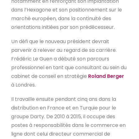
notamment en renforçant son implantation
EN
dans l’Hexagone et son positionnement sur le
marché européen, dans la continuité des
orientations initiées par son prédécesseur.
Un défi que le nouveau président devrait
parvenir à relever au regard de sa carrière.
Frédéric Le Guen a débuté son parcours
professionnel en tant que consultant au sein du
cabinet de conseil en stratégie
Roland Berger
à Londres.
Il travaille ensuite pendant cinq ans dans la
distribution en France et en Turquie pour le
groupe Darty. De 2010 à 2015, il occupe des
postes à responsabilités dans le commerce en
ligne dont celui directeur commercial de