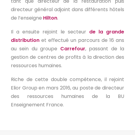
tant que directeur de la restauration puis
EN
directeur général adjoint dans différents hôtels
de l’enseigne
Hilton
.
Il a ensuite rejoint le secteur
de la grande
distribution
et effectué un parcours de 16 ans
au sein du groupe
Carrefour
, passant de la
gestion de centres de profits à la direction des
ressources humaines.
Riche de cette double compétence, il rejoint
Elior Group en mars 2016, au poste de directeur
des ressources humaines de la BU
Enseignement France.