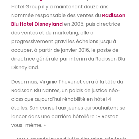
Hotel Group il y a maintenant douze ans.
EN
Nommée responsable des ventes du
Radisson
Blu Hotel Disneyland
en 2005, puis directrice
des ventes et du marketing, elle a
progressivement gravi les échelons jusqu’à
occuper, à partir de janvier 2016, le poste de
directrice générale par intérim du Radisson Blu
Disneyland.
Désormais, Virginie Thevenet sera à la tête du
Radisson Blu Nantes, un palais de justice néo-
classique aujourd’hui réhabilité en hôtel 4
étoiles. Son conseil aux jeunes qui souhaitent se
lancer dans une carrière hôtelière : « Restez
vous-même. »