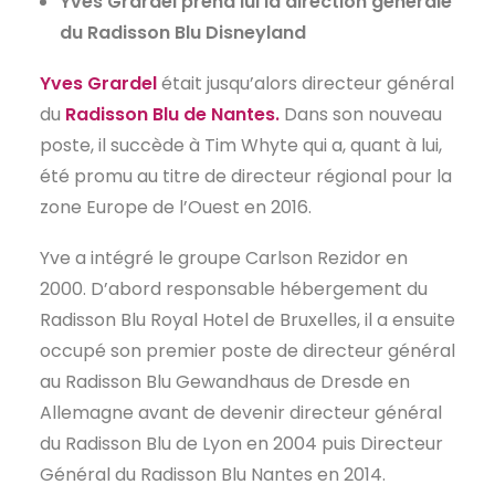
Yves Grardel prend lui la direction générale
du Radisson Blu Disneyland
Yves Grardel
était jusqu’alors directeur général
du
Radisson Blu de Nantes.
Dans son nouveau
poste, il succède à Tim Whyte qui a, quant à lui,
été promu au titre de directeur régional pour la
zone Europe de l’Ouest en 2016.
Yve a intégré le groupe Carlson Rezidor en
2000. D’abord responsable hébergement du
Radisson Blu Royal Hotel de Bruxelles, il a ensuite
occupé son premier poste de directeur général
au Radisson Blu Gewandhaus de Dresde en
Allemagne avant de devenir directeur général
du Radisson Blu de Lyon en 2004 puis Directeur
Général du Radisson Blu Nantes en 2014.