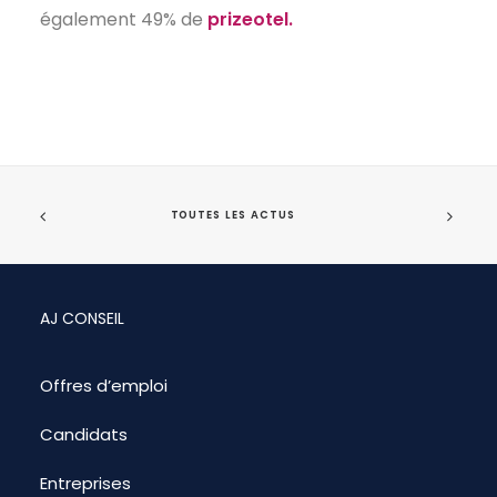
également 49% de
prizeotel.
TOUTES LES ACTUS
AJ CONSEIL
Offres d’emploi
Candidats
Entreprises