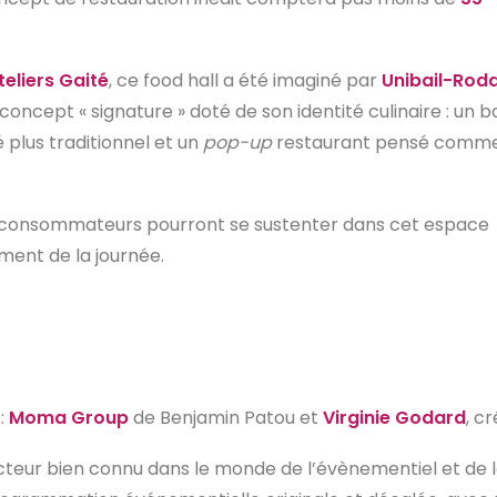
teliers Gaité
, ce food hall a été imaginé par
Unibail-Ro
ncept « signature » doté de son identité culinaire : un b
 plus traditionnel et un
pop-up
restaurant pensé comm
 les consommateurs pourront se sustenter dans cet espace
ment de la journée.
:
Moma Group
de Benjamin Patou et
Virginie Godard
, c
acteur bien connu dans le monde de l’évènementiel et de 