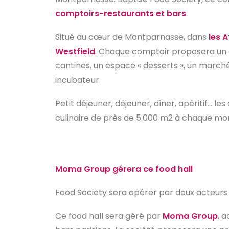
comptoirs-restaurants et bars
.
Situé au cœur de Montparnasse, dans
les A
Westfield
. Chaque comptoir proposera un co
cantines, un espace « desserts », un marché
incubateur.
Petit déjeuner, déjeuner, dîner, apéritif…
culinaire de près de 5.000 m2 à chaque mo
Moma Group gérera ce food hall
Food Society sera opérer par deux acteurs 
Ce food hall sera géré par
Moma Group
, 