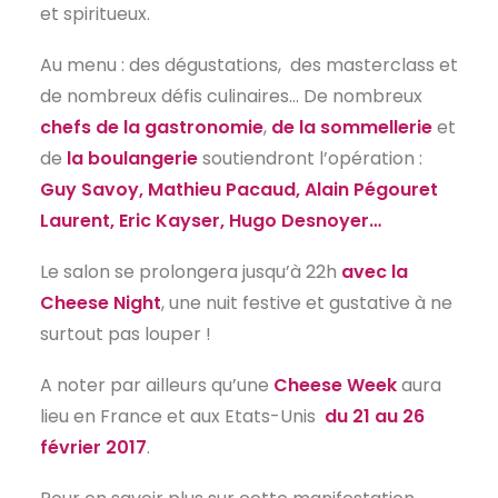
et spiritueux.
EN
Au menu : des dégustations, des masterclass et
de nombreux défis culinaires… De nombreux
chefs de la gastronomie
,
de la sommellerie
et
de
la boulangerie
soutiendront l’opération :
Guy Savoy, Mathieu Pacaud, Alain Pégouret
Laurent, Eric Kayser, Hugo Desnoyer…
Le salon se prolongera jusqu’à 22h
avec la
Cheese Night
, une nuit festive et gustative à ne
surtout pas louper !
A noter par ailleurs qu’une
Cheese Week
aura
lieu en France et aux Etats-Unis
du 21 au 26
février 2017
.