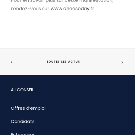
Pour en savoir plus sur cette manifestation,
rendez-vous sur
www.cheeseday.fr
.
TOUTES LES ACTUS
AJ CONSEIL
Offres d’emploi
Candidats
Entreprises