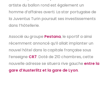
artiste du ballon rond est également un
EN
homme d’affaires averti. La star portugaise de
la Juventus Turin poursuit ses investissements
dans l’hôtellerie.
Associé au groupe
Pestana
, le sportif a ainsi
récemment annoncé qu’il allait implanter un
nouvel hôtel dans la capitale française sous
l’enseigne
CR7
. Doté de 210 chambres, cette
nouvelle adresse se situera rive gauche
entre la
gare d’Austerlitz et la gare de Lyon
.