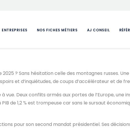
ENTREPRISES
NOS FICHES MÉTIERS
AJ CONSEIL
RÉFÉ
 2025 ? Sans hésitation celle des montagnes russes. Une 
spoirs et d’inquiétudes, de coups d’accélérateur et de fre
 à vue. Deux conflits armés aux portes de l’Europe, une in
du PIB de 1,2 % est trompeuse car sans le sursaut économi
tions pour son second mandat présidentiel. Ses décisions