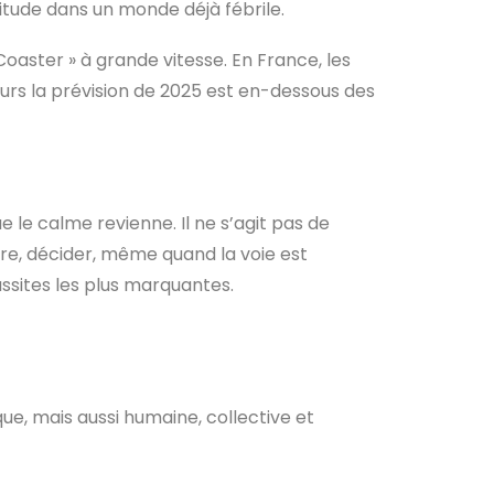
itude dans un monde déjà fébrile.
oaster » à grande vitesse. En France, les
eurs la prévision de 2025 est en-dessous des
 le calme revienne. Il ne s’agit pas de
ndre, décider, même quand la voie est
ussites les plus marquantes.
ue, mais aussi humaine, collective et