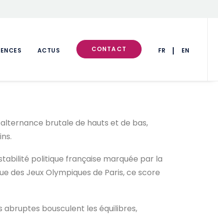
CONTACT
RENCES
ACTUS
FR
EN
alternance brutale de hauts et de bas,
ins.
stabilité politique française marquée par la
que des Jeux Olympiques de Paris, ce score
 abruptes bousculent les équilibres,