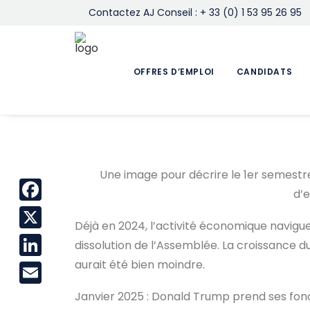
Contactez AJ Conseil : + 33 (0) 1 53 95 26 95
OFFRES D’EMPLOI
CANDIDATS
Une image pour décrire le 1er semestre
d’e
Facebook
Déjà en 2024, l’activité économique navigue
X
dissolution de l’Assemblée. La croissance 
aurait été bien moindre.
LinkedIn
Email
Janvier 2025 : Donald Trump prend ses fonc