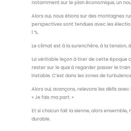
notamment sur le plan économique, un nouve
Alors oui, nous étions sur des montagnes ru
perspectives sont tendues avec les élection
1 %.
Le climat est à la surenchère, à la tension, à
La véritable leçon à tirer de cette époque c
rester sur le quai à regarder passer le tra
instable. C’est dans les zones de turbulence
Alors oui, avançons, relevons les défis avec 
« Je fais ma part. »
Et si chacun fait la sienne, alors ensemble
durable.