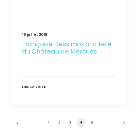
16 juillet 2018
Françoise Dessimoz à la tête
du Château de Mercuès
LIRE LA SUITE
1
2
3
4
5