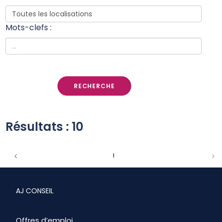
EN
Mots-clefs :
RECHERCHE
Résultats : 10
1
AJ CONSEIL
Offres d’emploi